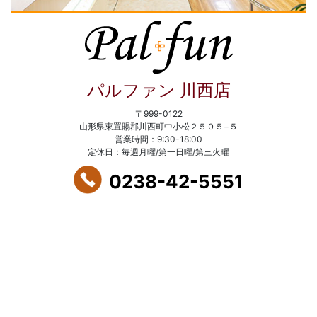
パルファン 川西店
〒999-0122
山形県東置賜郡川西町中小松２５０５−５
営業時間：9:30-18:00
定休日：毎週月曜/第一日曜/第三火曜
0238-42-5551