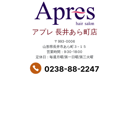
アプレ 長井あら町店
〒993-0006
山形県長井市あら町３−１５
営業時間：9:30-18:00
定休日：毎週月曜/第一日曜/第三火曜
0238-88-2247