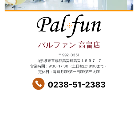
パルファン 高畠店
〒992-0351
山形県東置賜郡高畠町高畠１５９７−７
営業時間：9:30-17:30（土日祝は18:00まで）
定休日：毎週月曜/第一日曜/第三火曜
0238-51-2383