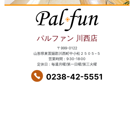
パルファン 川西店
〒999-0122
山形県東置賜郡川西町中小松２５０５−５
営業時間：9:30-18:00
定休日：毎週月曜/第一日曜/第三火曜
0238-42-5551