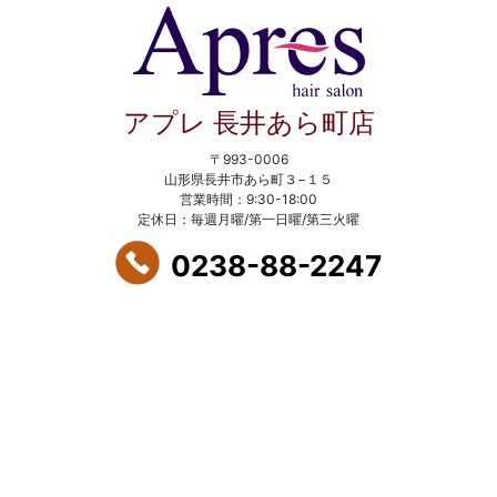
アプレ 長井あら町店
〒993-0006
山形県長井市あら町３−１５
営業時間：9:30-18:00
定休日：毎週月曜/第一日曜/第三火曜
0238-88-2247