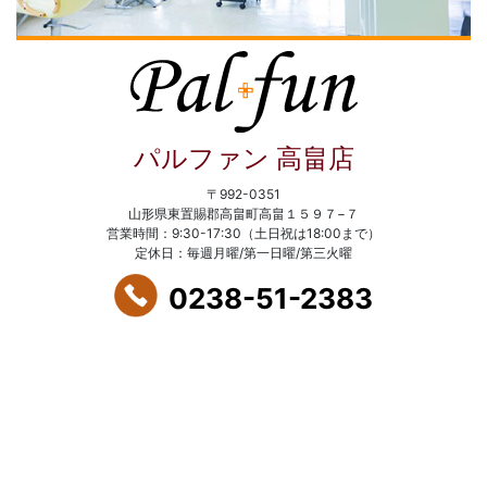
パルファン 高畠店
〒992-0351
山形県東置賜郡高畠町高畠１５９７−７
営業時間：9:30-17:30（土日祝は18:00まで）
定休日：毎週月曜/第一日曜/第三火曜
0238-51-2383