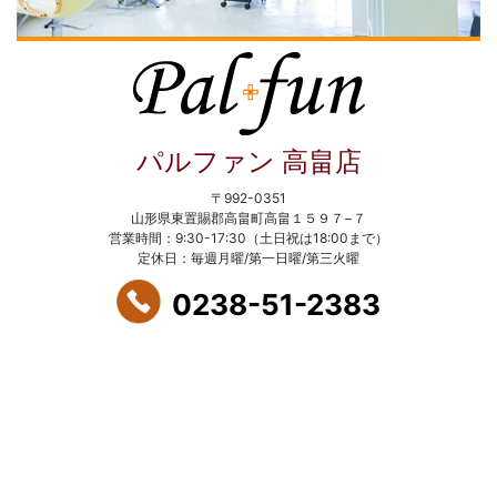
パルファン 高畠店
〒992-0351
山形県東置賜郡高畠町高畠１５９７−７
営業時間：9:30-17:30（土日祝は18:00まで）
定休日：毎週月曜/第一日曜/第三火曜
0238-51-2383