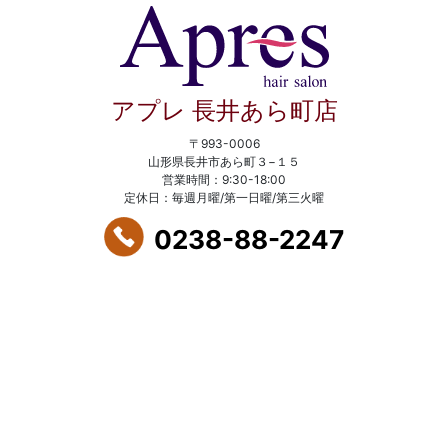
アプレ 長井あら町店
〒993-0006
山形県長井市あら町３−１５
営業時間：9:30-18:00
定休日：毎週月曜/第一日曜/第三火曜
0238-88-2247