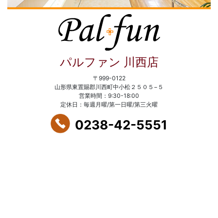
パルファン 川西店
〒999-0122
山形県東置賜郡川西町中小松２５０５−５
営業時間：9:30-18:00
定休日：毎週月曜/第一日曜/第三火曜
0238-42-5551