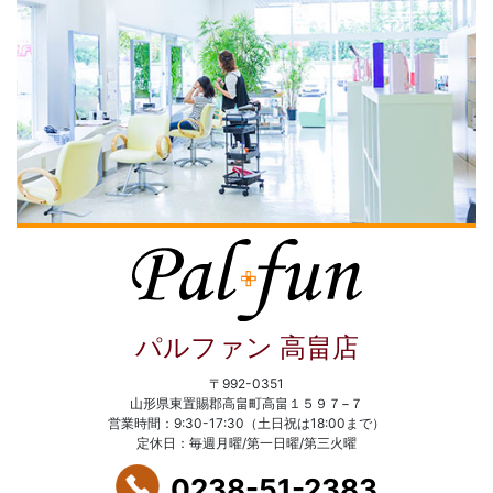
パルファン 高畠店
〒992-0351
山形県東置賜郡高畠町高畠１５９７−７
営業時間：9:30-17:30（土日祝は18:00まで）
定休日：毎週月曜/第一日曜/第三火曜
0238-51-2383