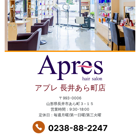
アプレ 長井あら町店
〒993-0006
山形県長井市あら町３−１５
営業時間：9:30-18:00
定休日：毎週月曜/第一日曜/第三火曜
0238-88-2247