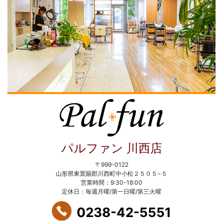
パルファン 川西店
〒999-0122
山形県東置賜郡川西町中小松２５０５−５
営業時間：9:30-18:00
定休日：毎週月曜/第一日曜/第三火曜
0238-42-5551