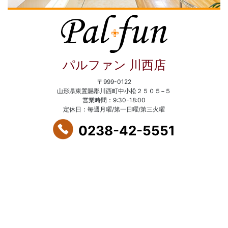
パルファン 川西店
〒999-0122
山形県東置賜郡川西町中小松２５０５−５
営業時間：9:30-18:00
定休日：毎週月曜/第一日曜/第三火曜
0238-42-5551