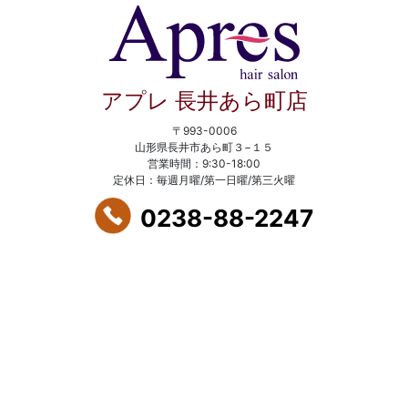
アプレ 長井あら町店
〒993-0006
山形県長井市あら町３−１５
営業時間：9:30-18:00
定休日：毎週月曜/第一日曜/第三火曜
0238-88-2247