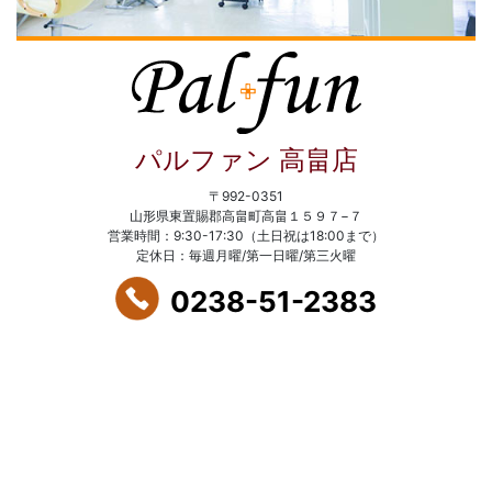
パルファン 高畠店
〒992-0351
山形県東置賜郡高畠町高畠１５９７−７
営業時間：9:30-17:30（土日祝は18:00まで）
定休日：毎週月曜/第一日曜/第三火曜
0238-51-2383