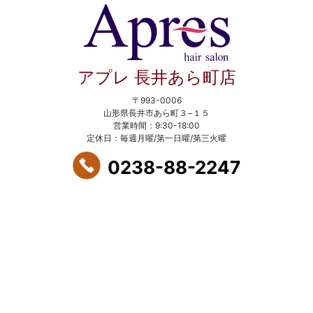
アプレ 長井あら町店
〒993-0006
山形県長井市あら町３−１５
営業時間：9:30-18:00
定休日：毎週月曜/第一日曜/第三火曜
0238-88-2247