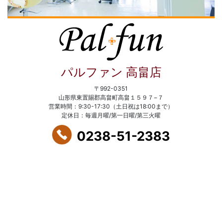
パルファン 高畠店
〒992-0351
山形県東置賜郡高畠町高畠１５９７−７
営業時間：9:30-17:30（土日祝は18:00まで）
定休日：毎週月曜/第一日曜/第三火曜
0238-51-2383