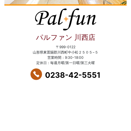
パルファン 川西店
〒999-0122
山形県東置賜郡川西町中小松２５０５−５
営業時間：9:30-18:00
定休日：毎週月曜/第一日曜/第三火曜
0238-42-5551