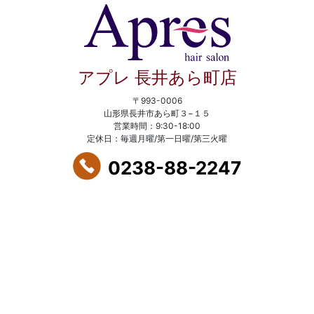
アプレ 長井あら町店
〒993-0006
山形県長井市あら町３−１５
営業時間：9:30-18:00
定休日：毎週月曜/第一日曜/第三火曜
0238-88-2247