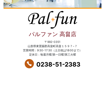
パルファン 高畠店
〒992-0351
山形県東置賜郡高畠町高畠１５９７−７
営業時間：9:30-17:30（土日祝は18:00まで）
定休日：毎週月曜/第一日曜/第三火曜
0238-51-2383