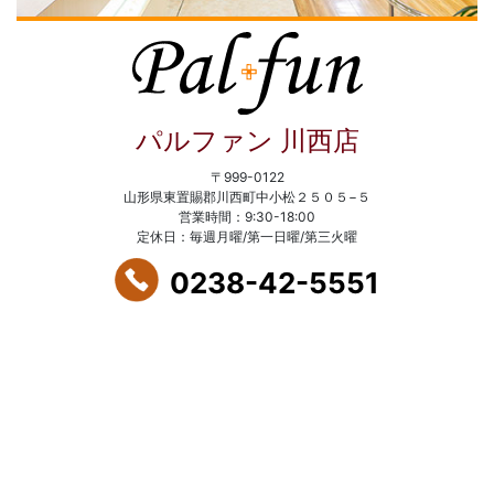
パルファン 川西店
〒999-0122
山形県東置賜郡川西町中小松２５０５−５
営業時間：9:30-18:00
定休日：毎週月曜/第一日曜/第三火曜
0238-42-5551