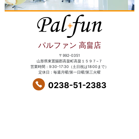
パルファン 高畠店
〒992-0351
山形県東置賜郡高畠町高畠１５９７−７
営業時間：9:30-17:30（土日祝は18:00まで）
定休日：毎週月曜/第一日曜/第三火曜
0238-51-2383