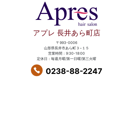
アプレ 長井あら町店
〒993-0006
山形県長井市あら町３−１５
営業時間：9:30-18:00
定休日：毎週月曜/第一日曜/第三火曜
0238-88-2247