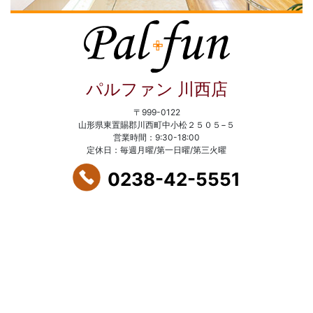
パルファン 川西店
〒999-0122
山形県東置賜郡川西町中小松２５０５−５
営業時間：9:30-18:00
定休日：毎週月曜/第一日曜/第三火曜
0238-42-5551