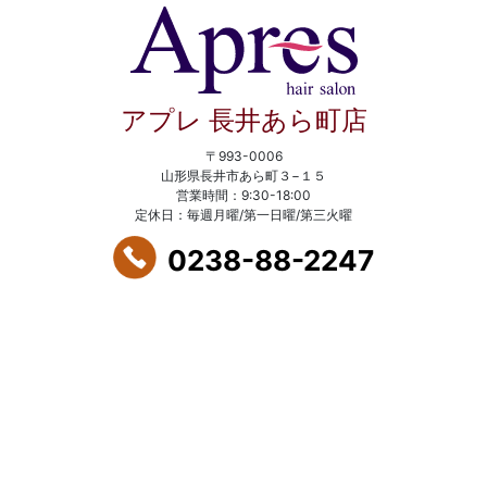
アプレ 長井あら町店
〒993-0006
山形県長井市あら町３−１５
営業時間：9:30-18:00
定休日：毎週月曜/第一日曜/第三火曜
0238-88-2247