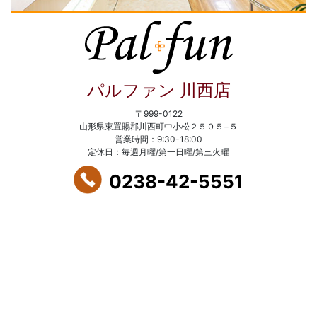
パルファン 川西店
〒999-0122
山形県東置賜郡川西町中小松２５０５−５
営業時間：9:30-18:00
定休日：毎週月曜/第一日曜/第三火曜
0238-42-5551