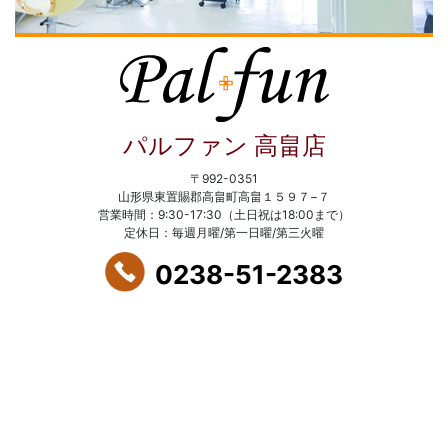
パルファン 高畠店
〒992-0351
山形県東置賜郡高畠町高畠１５９７−７
営業時間：9:30-17:30（土日祝は18:00まで）
定休日：毎週月曜/第一日曜/第三火曜
0238-51-2383