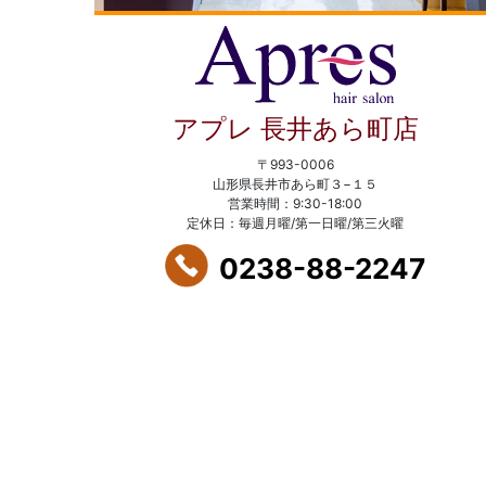
アプレ 長井あら町店
〒993-0006
山形県長井市あら町３−１５
営業時間：9:30-18:00
定休日：毎週月曜/第一日曜/第三火曜
0238-88-2247