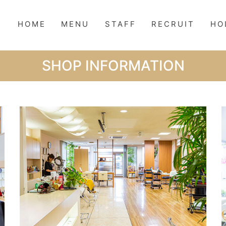
HOME
MENU
STAFF
RECRUIT
HO
SHOP INFORMATION