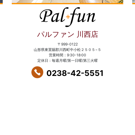
パルファン 川西店
〒999-0122
山形県東置賜郡川西町中小松２５０５−５
営業時間：9:30-18:00
定休日：毎週月曜/第一日曜/第三火曜
0238-42-5551