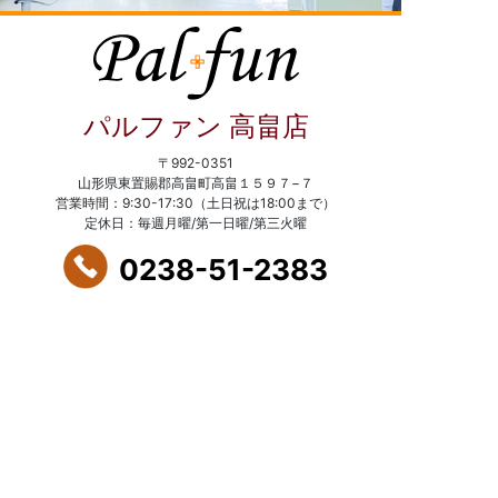
パルファン 高畠店
〒992-0351
山形県東置賜郡高畠町高畠１５９７−７
営業時間：9:30-17:30（土日祝は18:00まで）
定休日：毎週月曜/第一日曜/第三火曜
0238-51-2383