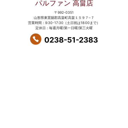
パルファン 高畠店
〒992-0351
山形県東置賜郡高畠町高畠１５９７−７
営業時間：9:30-17:30（土日祝は18:00まで）
定休日：毎週月曜/第一日曜/第三火曜
0238-51-2383