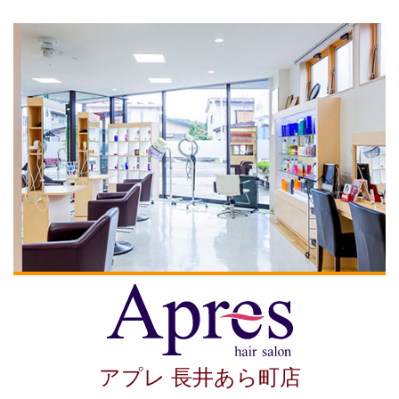
アプレ 長井あら町店