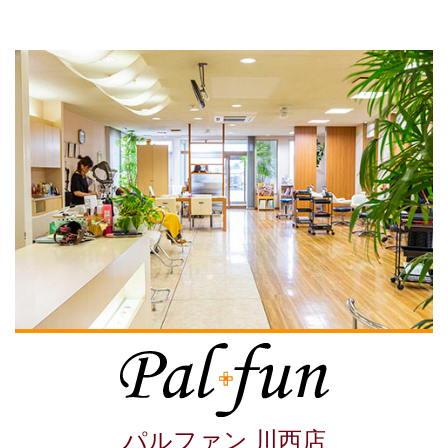
パルファン 川西店