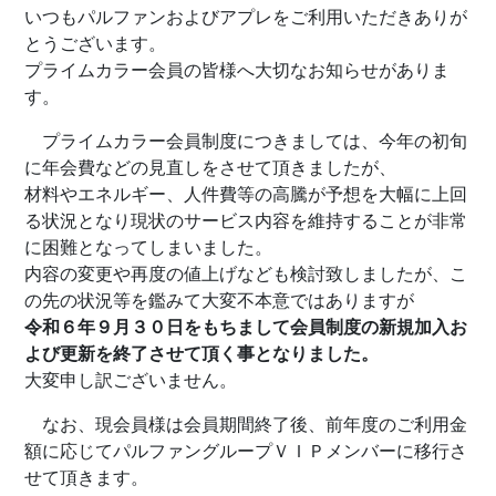
いつもパルファンおよびアプレをご利用いただきありが
とうございます。
プライムカラー会員の皆様へ大切なお知らせがありま
す。
プライムカラー会員制度につきましては、今年の初旬
に年会費などの見直しをさせて頂きましたが、
材料やエネルギー、人件費等の高騰が予想を大幅に上回
る状況となり現状のサービス内容を維持することが非常
に困難となってしまいました。
内容の変更や再度の値上げなども検討致しましたが、こ
の先の状況等を鑑みて大変不本意ではありますが
令和６年９月３０日をもちまして会員制度の新規加入お
よび更新を終了させて頂く事となりました。
大変申し訳ございません。
なお、現会員様は会員期間終了後、前年度のご利用金
額に応じてパルファングループＶＩＰメンバーに移行さ
せて頂きます。