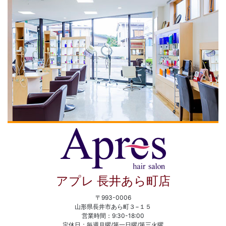
アプレ 長井あら町店
〒993-0006
山形県長井市あら町３−１５
営業時間：9:30-18:00
定休日：毎週月曜/第一日曜/第三火曜