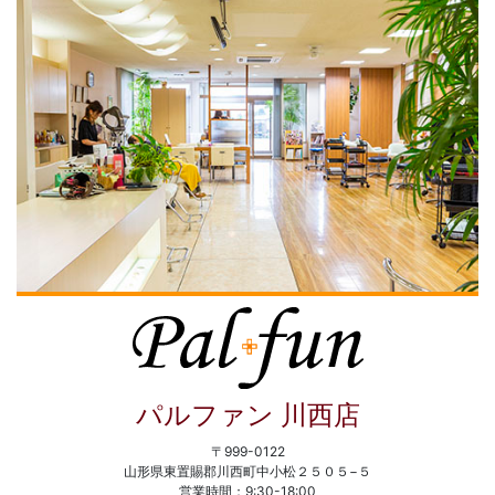
パルファン 川西店
〒999-0122
山形県東置賜郡川西町中小松２５０５−５
営業時間：9:30-18:00