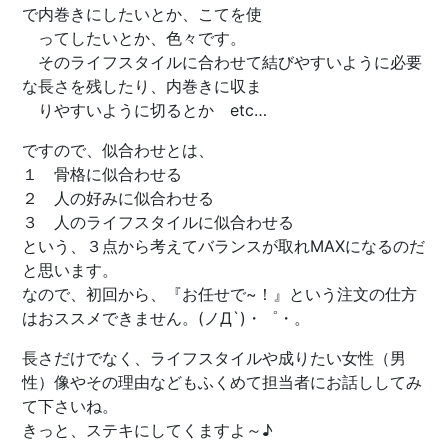
で内巻きにしたいとか、こてを使
ってしたいとか、色々です。
そのライフスタイルに合わせて結びやすいように必要
な長さを残したり、内巻きに収ま
りやすいように切るとか etc…
ですので、似合わせとは、
１ 骨格に似合わせる
２ 人の好みに似合わせる
３ 人のライフスタイルに似合わせる
という、３点から考えてバランスが取れMAXになるのだ
と思います。
なので、初回から、『お任せで~！』という注文の仕方
はおススメできません。(ノД`)・゜・。
長さだけでなく、ライフスタイルや成りたい女性（男
性）像やその理由などもふくめて担当者にお話ししてみ
て下さいね。
きっと、ステキにしてくますよ～♪