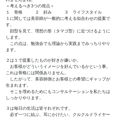
＜考えるべき3つの視点＞
１ 骨格 ２ 好み ３ ライフスタイル
１に関しては美容師が一般的に考える似合わせの提案で
す。
顔型を見て、理想の形（タマゴ型）に近づけるように
します。
この点は、勉強会でも理論から実践までみっちりやり
ます。
２は１で提案したものが好きか嫌いか。
お客様がどういうイメージを好んでいるかという事。
これは骨格には関係ありません。
したがって、美容師側とお客様との希望にギャップが
生まれます。
そこを埋めるためにもコンサルテーションを私たちは
しっかりやります。
３は毎日の生活は皆それぞれです。
必ず一つに結ぶ、耳にかけたい、クルクルドライヤー