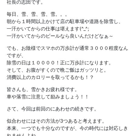
社長の志田です。
毎日、雪、雪、雪、雪。。。
朝から１時間以上かけて店の駐車場や道路を除雪し、
一汗かいてからの仕事は堪えます(^_^;
一汗かいてからのビールなら良いんだけどなぁ～
でも、お陰様でスマホの万歩計が通常３０００程度なん
ですが、
除雪の日は１００００！正に万歩計になります。
そして、お腹がすくので晩ご飯はガッツリと。
消費以上のカロリーを取ってるかも！？
皆さんも、雪かきお疲れ様です。
車や落雪に注意して励みましょう！！
さて、今回は前回のにあわせの続きです。
似合わせにはその方法が3つあると考えます。
本来、一つでも十分なのですが、今の時代には対応しき
れませんよね。