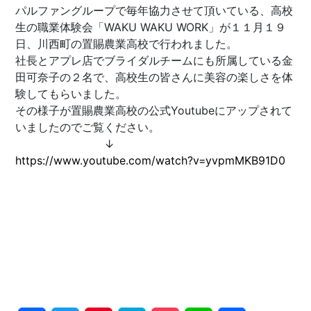
パルファングループで毎年協力させて頂いている、高校
生の職業体験会「WAKU WAKU WORK」が１１月１９
日、川西町の置賜農業高校で行われました。
社長とアプレ店でブライダルチームにも所属している金
田可奈子の２名で、高校生の皆さんに美容の楽しさを体
験してもらいました。
その様子が置賜農業高校の公式Youtubeにアップされて
いましたのでご覧ください。
↓
https://www.youtube.com/watch?v=yvpmMKB91D0