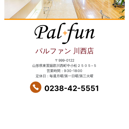
パルファン 川西店
〒999-0122
山形県東置賜郡川西町中小松２５０５−５
営業時間：9:30-18:00
定休日：毎週月曜/第一日曜/第三火曜
0238-42-5551