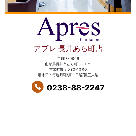
アプレ 長井あら町店
〒993-0006
山形県長井市あら町３−１５
営業時間：9:30-18:00
定休日：毎週月曜/第一日曜/第三火曜
0238-88-2247