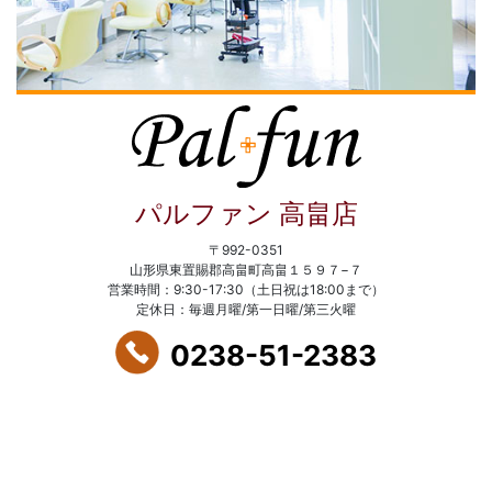
パルファン 高畠店
〒992-0351
山形県東置賜郡高畠町高畠１５９７−７
営業時間：9:30-17:30（土日祝は18:00まで）
定休日：毎週月曜/第一日曜/第三火曜
0238-51-2383