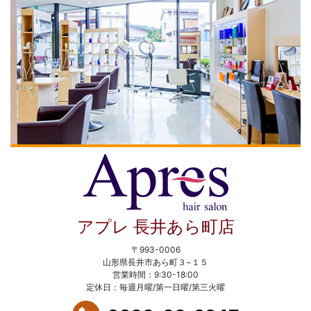
アプレ 長井あら町店
〒993-0006
山形県長井市あら町３−１５
営業時間：9:30-18:00
定休日：毎週月曜/第一日曜/第三火曜