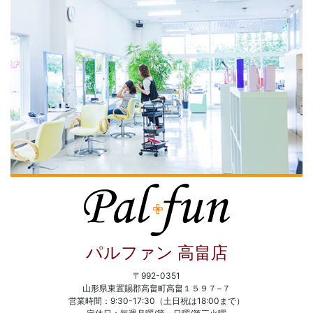
パルファン 高畠店
〒992-0351
山形県東置賜郡高畠町高畠１５９７−７
営業時間：9:30-17:30（土日祝は18:00まで）