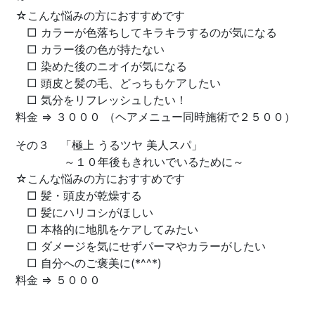
☆こんな悩みの方におすすめです
□ カラーが色落ちしてキラキラするのが気になる
□ カラー後の色が持たない
□ 染めた後のニオイが気になる
□ 頭皮と髪の毛、どっちもケアしたい
□ 気分をリフレッシュしたい！
料金 ⇒ ３０００ （ヘアメニュー同時施術で２５００）
その３ 「極上 うるツヤ 美人スパ」
～１０年後もきれいでいるために～
☆こんな悩みの方におすすめです
□ 髪・頭皮が乾燥する
□ 髪にハリコシがほしい
□ 本格的に地肌をケアしてみたい
□ ダメージを気にせずパーマやカラーがしたい
□ 自分へのご褒美に(*^^*)
料金 ⇒ ５０００