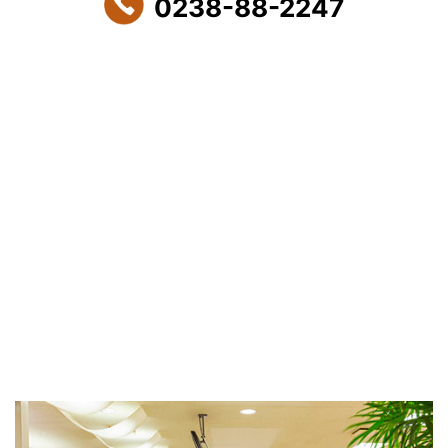
0238-88-2247