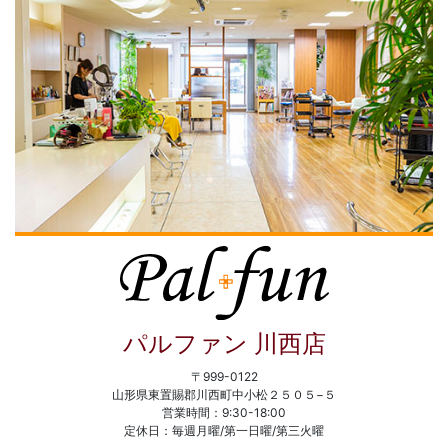
パルファン 川西店
〒999-0122
山形県東置賜郡川西町中小松２５０５−５
営業時間：9:30-18:00
定休日：毎週月曜/第一日曜/第三火曜