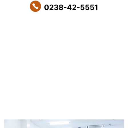
0238-42-5551