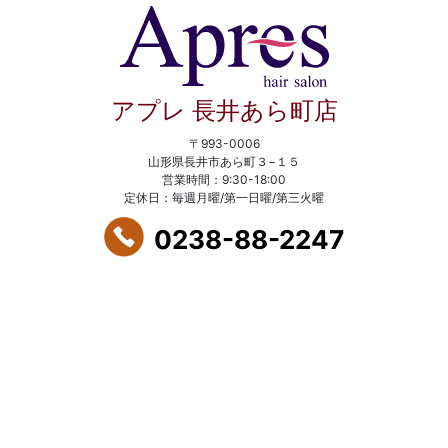
アプレ 長井あら町店
〒993-0006
山形県長井市あら町３−１５
営業時間：9:30-18:00
定休日：毎週月曜/第一日曜/第三火曜
0238-88-2247