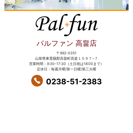
パルファン 高畠店
〒992-0351
山形県東置賜郡高畠町高畠１５９７−７
営業時間：9:30-17:30（土日祝は18:00まで）
定休日：毎週月曜/第一日曜/第三火曜
0238-51-2383