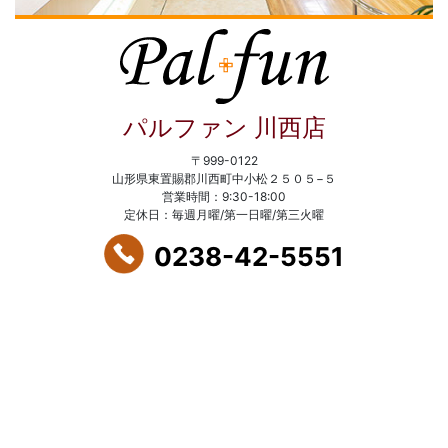
パルファン 川西店
〒999-0122
山形県東置賜郡川西町中小松２５０５−５
営業時間：9:30-18:00
定休日：毎週月曜/第一日曜/第三火曜
0238-42-5551