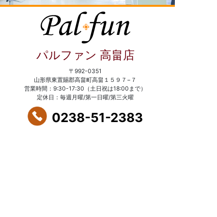
パルファン 高畠店
〒992-0351
山形県東置賜郡高畠町高畠１５９７−７
営業時間：9:30-17:30（土日祝は18:00まで）
定休日：毎週月曜/第一日曜/第三火曜
0238-51-2383