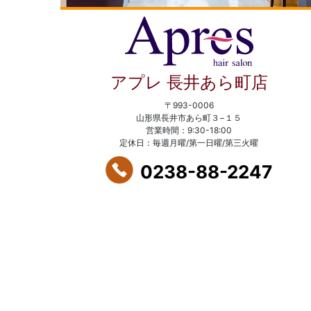
アプレ 長井あら町店
〒993-0006
山形県長井市あら町３−１５
営業時間：9:30-18:00
定休日：毎週月曜/第一日曜/第三火曜
0238-88-2247