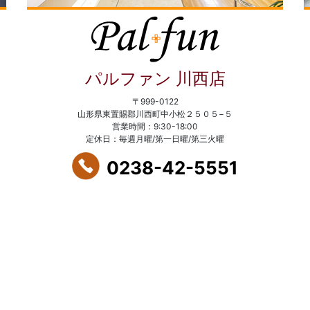
パルファン 川西店
〒999-0122
山形県東置賜郡川西町中小松２５０５−５
営業時間：9:30-18:00
定休日：毎週月曜/第一日曜/第三火曜
0238-42-5551