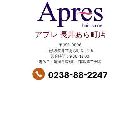
アプレ 長井あら町店
〒993-0006
山形県長井市あら町３−１５
営業時間：9:30-18:00
定休日：毎週月曜/第一日曜/第三火曜
0238-88-2247