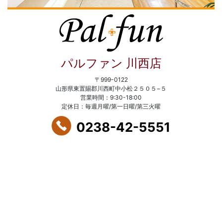
パルファン 川西店
〒999-0122
山形県東置賜郡川西町中小松２５０５−５
営業時間：9:30-18:00
定休日：毎週月曜/第一日曜/第三火曜
0238-42-5551