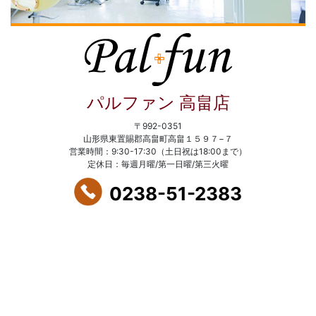
パルファン 高畠店
〒992-0351
山形県東置賜郡高畠町高畠１５９７−７
営業時間：9:30-17:30（土日祝は18:00まで）
定休日：毎週月曜/第一日曜/第三火曜
0238-51-2383