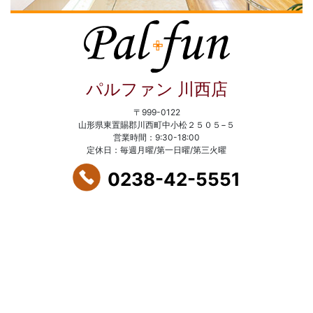
パルファン 川西店
〒999-0122
山形県東置賜郡川西町中小松２５０５−５
営業時間：9:30-18:00
定休日：毎週月曜/第一日曜/第三火曜
0238-42-5551