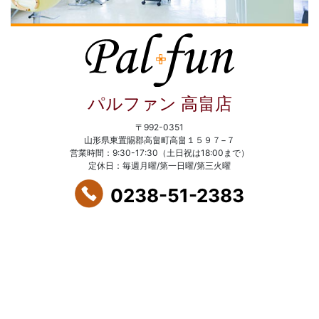
パルファン 高畠店
〒992-0351
山形県東置賜郡高畠町高畠１５９７−７
営業時間：9:30-17:30（土日祝は18:00まで）
定休日：毎週月曜/第一日曜/第三火曜
0238-51-2383