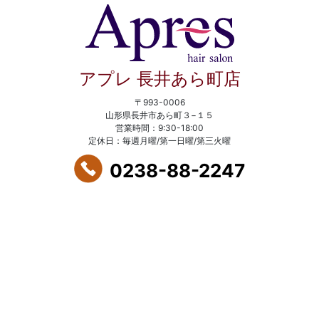
アプレ 長井あら町店
〒993-0006
山形県長井市あら町３−１５
営業時間：9:30-18:00
定休日：毎週月曜/第一日曜/第三火曜
0238-88-2247