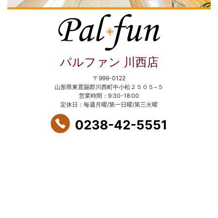
パルファン 川西店
〒999-0122
山形県東置賜郡川西町中小松２５０５−５
営業時間：9:30-18:00
定休日：毎週月曜/第一日曜/第三火曜
0238-42-5551