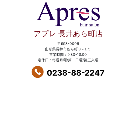
アプレ 長井あら町店
〒993-0006
山形県長井市あら町３−１５
営業時間：9:30-18:00
定休日：毎週月曜/第一日曜/第三火曜
0238-88-2247