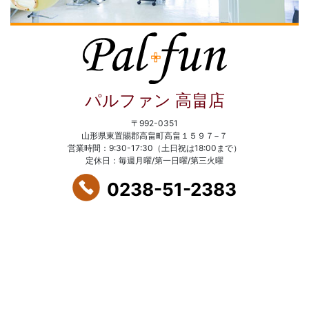
パルファン 高畠店
〒992-0351
山形県東置賜郡高畠町高畠１５９７−７
営業時間：9:30-17:30（土日祝は18:00まで）
定休日：毎週月曜/第一日曜/第三火曜
0238-51-2383